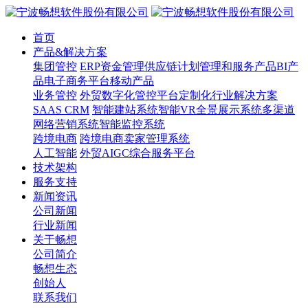
首页
产品&解决方案
集团管控
ERP
资金管理
供应链计划管理和服务产品
BI产
品
电子商务平台
移动产品
业务管控
外贸数字化管控平台
定制化行业解决方案
SAAS CRM
智能建站系统
智能VR全景展示系统
多渠道
网络营销系统
智能监控系统
跨境电商
跨境电商卖家管理系统
人工智能
外贸AIGC综合服务平台
技术架构
服务支持
新闻资讯
公司新闻
行业新闻
关于畅想
公司简介
畅想生态
创始人
联系我们