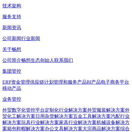
技术架构
服务支持
新闻资讯
公司新闻
行业新闻
关于畅想
公司简介
畅想生态
创始人
联系我们
集团管控
ERP
资金管理
供应链计划管理和服务产品
BI产品
电子商务平台
移动产品
业务管控
外贸数字化管控平台
定制化行业解决方案
外贸服装解决方案
外
贸化工解决方案
日用杂货解决方案
五金工具解决方案
汽配行业
解决方案
玩具行业解决方案
家具行业解决方案
机械设备解决方
案
箱包鞋帽解决方案
办公文具解决方案
大宗商品解决方案
综合