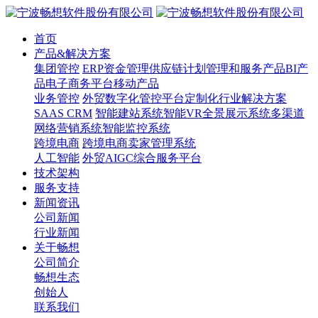
首页
产品&解决方案
集团管控
ERP
资金管理
供应链计划管理和服务产品
BI产
品
电子商务平台
移动产品
业务管控
外贸数字化管控平台
定制化行业解决方案
SAAS CRM
智能建站系统
智能VR全景展示系统
多渠道
网络营销系统
智能监控系统
跨境电商
跨境电商卖家管理系统
人工智能
外贸AIGC综合服务平台
技术架构
服务支持
新闻资讯
公司新闻
行业新闻
关于畅想
公司简介
畅想生态
创始人
联系我们