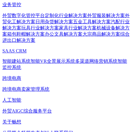
业务管控
外贸数字化管控平台
定制化行业解决方案
外贸服装解决方案
外
贸化工解决方案
日用杂货解决方案
五金工具解决方案
汽配行业
解决方案
玩具行业解决方案
家具行业解决方案
机械设备解决方
案
箱包鞋帽解决方案
办公文具解决方案
大宗商品解决方案
综合
进出口解决方案
SAAS CRM
智能建站系统
智能VR全景展示系统
多渠道网络营销系统
智能
监控系统
跨境电商
跨境电商卖家管理系统
人工智能
外贸AIGC综合服务平台
关于畅想